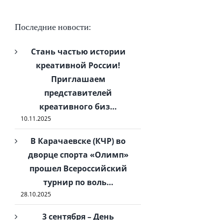
Последние новости:
Стань частью истории
креативной России!
Приглашаем
представителей
креативного биз…
10.11.2025
В Карачаевске (КЧР) во
дворце спорта «Олимп»
прошел Всероссийский
турнир по воль…
28.10.2025
3 сентября – День