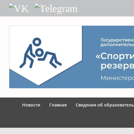
Skip
VK
Telegram
to
content
Новости
Главная
Сведения об образовател