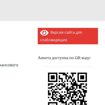
Версия сайта для
слабовидящих
Анкета доступна по QR-коду:
нансового