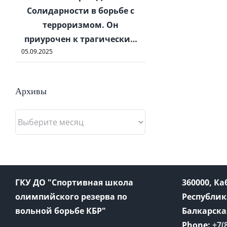
Солидарности в борьбе с
терроризмом. Он
приурочен к трагически…
05.09.2025
Архивы
Архивы
ГКУ ДО "Спортивная школа
360000, К
олимпийского резерва по
Республик
вольной борьбе КБР"
Балкарская
Phone:
+7(