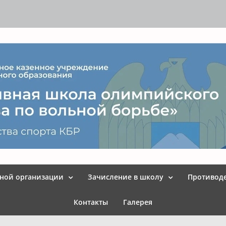
ьной организации
Зачисление в школу
Противод
Контакты
Галерея