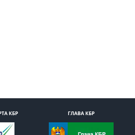
ТА КБР
ГЛАВА КБР