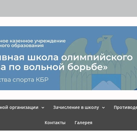
ьной организации
Зачисление в школу
Противод
Контакты
Галерея