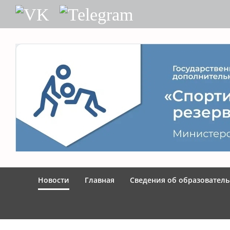
Skip
VK
Telegram
to
content
Новости
Главная
Сведения об образовател