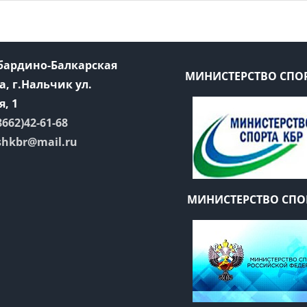
абардино-Балкарская
МИНИСТЕРСТВО СПОР
а, г.Нальчик ул.
, 1
8662)42-61-68
shkbr@mail.ru
МИНИСТЕРСТВО СПО