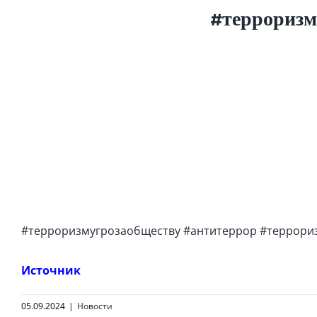
#терроризм
#терроризмугрозаобществу
#антитеррор
#террори
Источник
05.09.2024
|
Новости